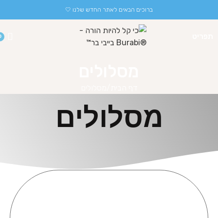
ברוכים הבאים לאתר החדש שלנו 🤍
תפריט
0
מסלולים
דף הבית
מסלולים
מסלולים