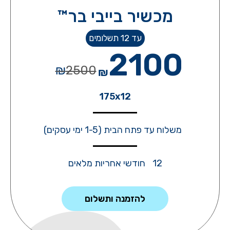
מכשיר בייבי בר™
עד 12 תשלומים
2100
₪
2500
₪
175x12
משלוח עד פתח הבית (1-5 ימי עסקים)
12 חודשי אחריות מלאים
להזמנה ותשלום