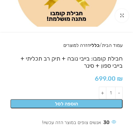
לחצו להגדלה
עמוד הבית
כללי
חזרה למוצרים
חבילת קומבו: בייבי נובה + תיק רב תכליתי +
בייבי ספון + סינר
699.00
₪
הוספה לסל
30
אנשים צופים במוצר הזה עכשיו!