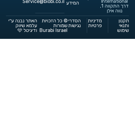
Service@biobi.co.il
International
המידע
דרך התקווה 1,
נווה אילן
תקנון
מדיניות
הסדרי
© כל הזכויות
האתר נבנה ע״י
ותנאי
פרטיות
נגישות
שמורות
עלמא שיווק
שימוש
Burabi Israel
ודיגיטל 🩵