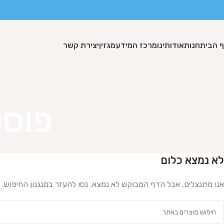
 הבית
חנות
אודותינו
מרכז המידע
מגזין
יצירת קשר
פוסט
לא נמצא כלום
אנו מתנצלים, אבל הדף המבוקש לא נמצא. נסו להעזר במנגנון החיפוש.