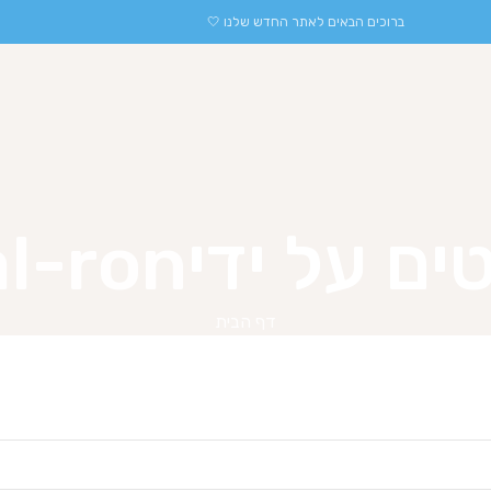
ברוכים הבאים לאתר החדש שלנו 🤍
ים על ידי
l-ron
דף הבית